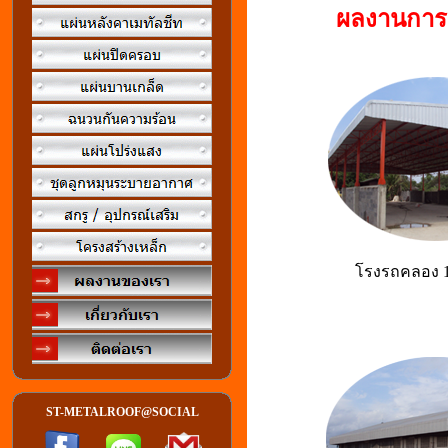
ผลงานการต
โรงรถคลอง 10
ST-METALROOF@SOCIAL