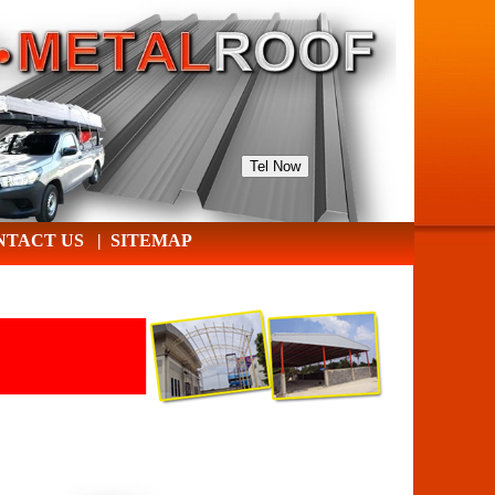
Tel Now
NTACT US
|
SITEMAP