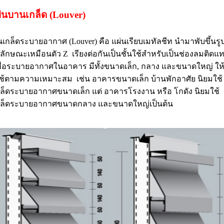
่นบานเกล็ด (Louver)
กล็ดระบายอากาศ (Louver) คือ แผ่นเรียบเมทัลชีท นำมาพับขึ้นรู
นลักษณะเหมือนตัว Z เรียงต่อกันเป็นชั้นใช้สำหรับเป็นช่องลมติดแ
เพื่อระบายอากาศในอาคาร มีทั้งขนาดเล็ก, กลาง และขนาดใหญ่ ให
ใช้ตามความเหมาะสม เช่น อาคารขนาดเล็ก บ้านพักอาศัย นิยมใช้
ล็ดระบายอากาศขนาดเล็ก แต่ อาคารโรงงาน หรือ โกดัง นิยมใช้
ล็ดระบายอากาศขนาดกลาง และขนาดใหญ่เป็นต้น