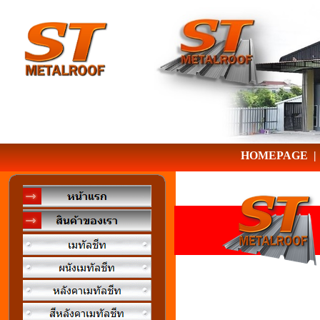
HOMEPAGE