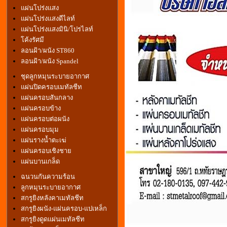
แผ่นโปร่งแสง
แผ่นโปร่งแสงดีไลท์
แผ่นโปร่งแสงมินิ/โปรไลท์
โค้งรัศมี
ลอนฝ้า/ผนัง ST860
ลอนฝ้า/ผนัง Spandel
ชุดลูกหมุนระบายอากาศ
แผ่นปิดครอบเมทัลชีท
แผ่นครอบสันกลาง
แผ่นครอบข้าง
แผ่นครอบต่อผนัง
แผ่นครอบมุม
แผ่นรางน้ำตะเฆ่
แผ่นครอบเชิงชาย
แผ่นบานเกล็ด
ฉนวนกันความร้อน
ลูกหมุนระบายอากาศ
สกรูยิงหลังคาเมทัลชีท
สกรูยิงผนัง-แผ่นครอบ-แปเหล็ก
สกรูยิงดูดแผ่นเมทัลชีท