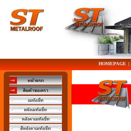
HOMEPAGE