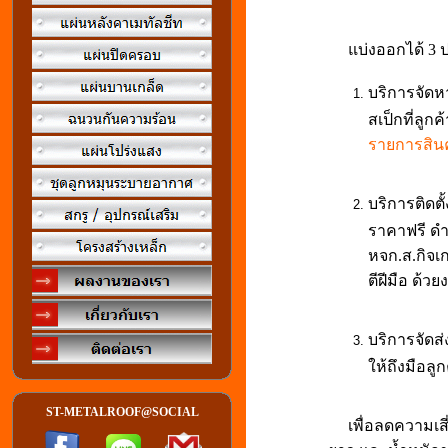
แบ่งออกได้ 3 ปร
บริการจัดห
สเป็กที่ลูก
รายการสินค
บริการติดต
ราคาฟรี ดำ
หจก.ส.กิจเก
ตีฝีมือ ด้ว
บริการจัดส
ให้ถึงมือล
ST-METALROOF@SOCIAL
เพื่อลดความเสี