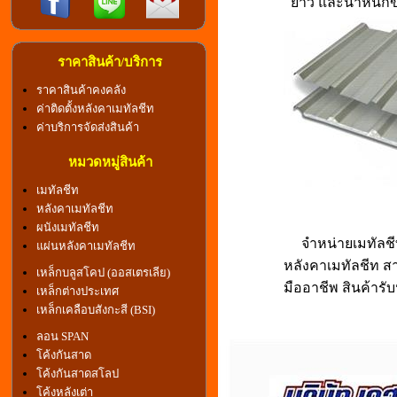
ยาว และน้ำหนักขอ
ราคาสินค้า/บริการ
ราคาสินค้าคงคลัง
ค่าติดตั้งหลังคาเมทัลชีท
ค่าบริการจัดส่งสินค้า
หมวดหมู่สินค้า
เมทัลชีท
หลังคาเมทัลชีท
ผนังเมทัลชีท
จำหน่ายเมทัลชีทท
แผ่นหลังคาเมทัลชีท
หลังคาเมทัลชีท ส
เหล็กบลูสโคป (ออสเตรเลีย)
มืออาชีพ สินค้ารั
เหล็กต่างประเทศ
เหล็กเคลือบสังกะสี (BSI)
ลอน SPAN
โค้งกันสาด
โค้งกันสาดสโลป
โค้งหลังเต่า